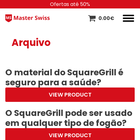
Ofertas até 50%
0.00
€
Arquivo
O material do SquareGrill é
seguro para a saúde?
VIEW PRODUCT
O SquareGrill pode ser usado
em qualquer tipo de fogão?
VIEW PRODUCT