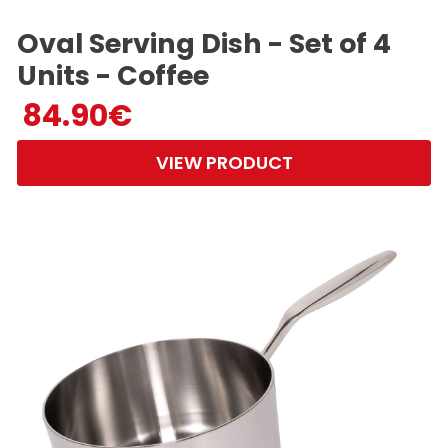
Oval Serving Dish - Set of 4
Units - Coffee
84.90
€
VIEW PRODUCT