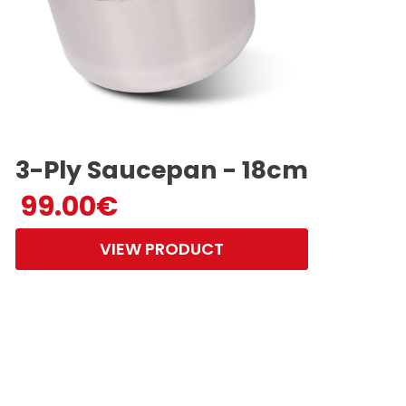
3-Ply Saucepan - 18cm
99.00
€
VIEW PRODUCT