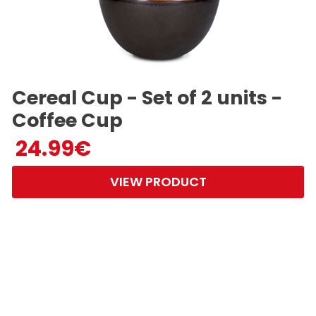
Cereal Cup - Set of 2 units -
Coffee Cup
24.99
€
VIEW PRODUCT