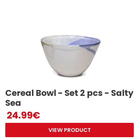
Cereal Bowl - Set 2 pcs - Salty
Sea
24.99
€
VIEW PRODUCT