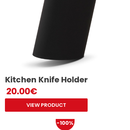
Kitchen Knife Holder
20.00
€
VIEW PRODUCT
-100%