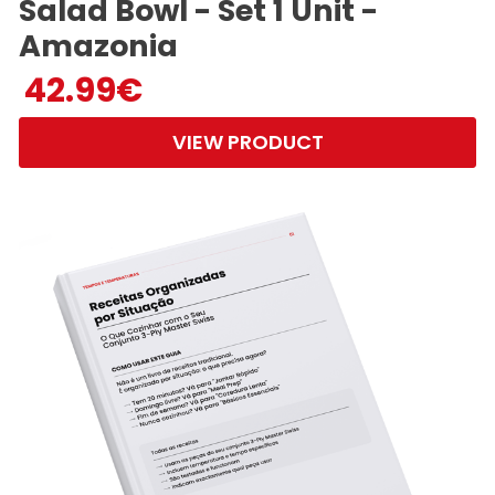
Salad Bowl - Set 1 Unit -
Amazonia
42.99
€
VIEW PRODUCT