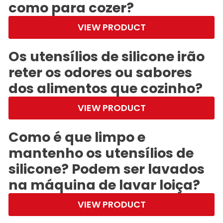
como para cozer?
VIEW PRODUCT
Os utensílios de silicone irão
reter os odores ou sabores
dos alimentos que cozinho?
VIEW PRODUCT
Como é que limpo e
mantenho os utensílios de
silicone? Podem ser lavados
na máquina de lavar loiça?
VIEW PRODUCT