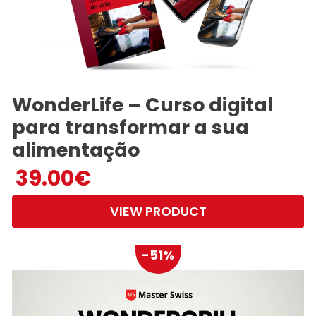
WonderLife – Curso digital
para transformar a sua
alimentação
39.00
€
VIEW PRODUCT
-51%