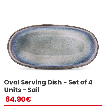
Oval Serving Dish - Set of 4
Units - Sail
84.90
€