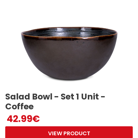
Salad Bowl - Set 1 Unit -
Coffee
42.99
€
VIEW PRODUCT