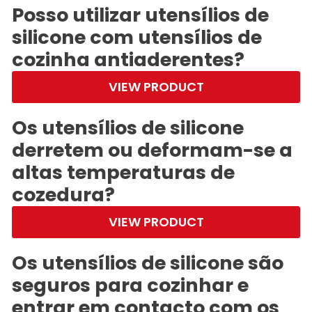
Posso utilizar utensílios de
silicone com utensílios de
cozinha antiaderentes?
VIEW PRODUCT
Os utensílios de silicone
derretem ou deformam-se a
altas temperaturas de
cozedura?
VIEW PRODUCT
Os utensílios de silicone são
seguros para cozinhar e
entrar em contacto com os