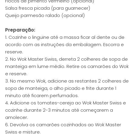
Flocos de pimento vermelho (opcional)
Salsa fresca picada (para guarnecer)
Queijo parmesão ralado (opcional)
Preparação:
1. Cozinhe o linguine até a massa ficar al dente ou de
acordo com as instruções da embalagem. Escorra e
reserve.
2. No Wok Master Swiss, derreta 2 colheres de sopa de
manteiga em lume médio. Retire os camarões do Wok
e reserve.
3. No mesmo Wok, adicione as restantes 2 colheres de
sopa de manteiga, o alho picado e frite durante 1
minuto até ficarem perfumados.
4. Adicione os tomates-cereja ao Wok Master Swiss e
cozinhe durante 2-3 minutos até começarem a
amolecer.
6. Devolva os camarões cozinhados ao Wok Master
Swiss e misture.