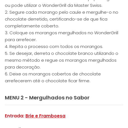
ou pode utilizar o WonderGrill da Master Swiss.
2. Segure cada morango pelo caule e mergulhe-o no
chocolate derretido, certificando-se de que fica
completamente coberto.
3. Coloque os morangos mergulhados no WonderGrill
para arrefecer.
4. Repita o processo com todos os morangos.
5. Se desejar, derreta o chocolate branco utilizando o
mesmo método e regue os morangos mergulhados
para decoração.
6. Deixe os morangos cobertos de chocolate
arrefecerem até o chocolate ficar firme.
MENU 2 - Mergulhados no Sabor
Entrada:
Brie e Framboesa