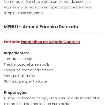
Namorados é a chave para um jantar de sucesso.
Aqui estão as receitas completas para este menu
simples mas elegante:
MENU 1 - Amor à Primeira Dentada
Entrada:
Espetinhos de Salada Caprese
Ingredientes:
Tomates-cereja
Fresh mozzarella mini balls
Folhas de manjericão fresco
Vinagre balsâmico
Salt and pepper to taste
Preparação:
1. Enfie um tomate cereja, uma mini bola de mozzarella
e uma folha de manjericão num palito.