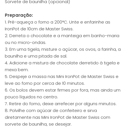
Sorvete de baunilha (opcional)
Preparação:
1. Pré-aqueça o forno a 200°C. Unte e enfarinhe as
IronPot de 10cm de Master Swiss.
2. Derreta o chocolate e a manteiga em banho-maria
ou no micro-ondas.
3. Em uma tigela, misture o açúcar, os ovos, a farinha, a
baunilha e uma pitada de sal.
4. Adicione a mistura de chocolate derretido à tigela e
mexa bem.
5. Despeje a massa nas Mini IronPot de Master Swiss e
leve ao forno por cerca de 10 minutos.
6. Os bolos devem estar firmes por fora, mas ainda um
pouco líquidos no centro.
7. Retire do forno, deixe arrefecer por alguns minutos.
8. Polvilhe com açúcar de confeiteiro e sirva
diretamente nas Mini IronPot de Master Swiss com
sorvete de baunilha, se desejar.