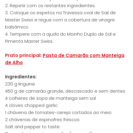
2. Repetir com os restantes ingredientes.
3. Coloque os espetos na Travessa oval de Sail de
Master Swiss e regue com a cobertura de vinagre
balsâmico.
4. Tempere com a ajuda do Moinho Duplo de Sal e
Pimenta Master Swiss.
Prato principal:
Pasta de Camarão com Manteiga
de Alho
Ingredientes:
230 g linguine
450 g de camarão grande, descascado e sem dentes
4 colheres de sopa de manteiga sem sal
4 cloves chopped garlic
1 chávena de tomates-cereja cortados ao meio
2 chávenas de espinafres frescos
Salt and pepper to taste