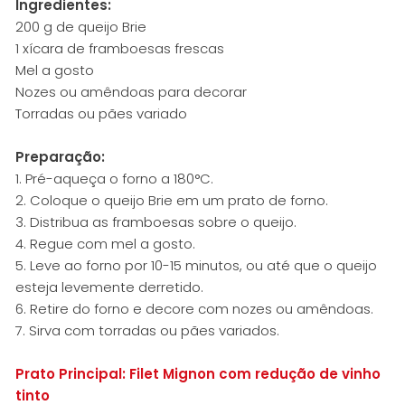
Ingredientes:
200 g de queijo Brie
1 xícara de framboesas frescas
Mel a gosto
Nozes ou amêndoas para decorar
Torradas ou pães variado
Preparação:
1. Pré-aqueça o forno a 180°C.
2. Coloque o queijo Brie em um prato de forno.
3. Distribua as framboesas sobre o queijo.
4. Regue com mel a gosto.
5. Leve ao forno por 10-15 minutos, ou até que o queijo
esteja levemente derretido.
6. Retire do forno e decore com nozes ou amêndoas.
7. Sirva com torradas ou pães variados.
Prato Principal: Filet Mignon com redução de vinho
tinto