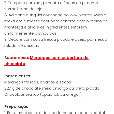
7. Tempere com sal, pimenta e flocos de pimenta
vermelha, se desejar.
8. Adicione o linguini cozinhado ao Wok Master Swiss e
mexa até a massa ficar bem coberta com o molho de
manteiga e alho e os ingredientes estarem
uniformemente distribuídos.
9. Decore com salsa fresca picada e queijo parmesão
ralado, se desejar.
Sobremesa:
Morangos com cobertura de
chocolate
Ingredientes:
Morangos frescos, lavados e secos
227 g de chocolate meio amargo ou preto picado
Chocolate branco (opcional, para regar)
Preparação:
1. Forre um tabuleiro de ir ao forno com papel vegetal