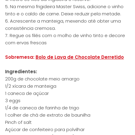
5. Na mesma frigideira Master Swiss, adicione o vinho
tinto e o caldo de carne. Deixe reduzir pela metade.
6. Acrescente a manteiga, mexendo até obter uma
consistência cremosa.
7. Regue os filés com o molho de vinho tinto e decore
com ervas frescas
Sobremesa:
Bolo de Lava de Chocolate Derretido
Ingredientes:
200g de chocolate meio amargo
1/2 xícara de manteiga
1 caneca de açúcar
3 eggs
1/4 de caneca de farinha de trigo
1 colher de chá de extrato de baunilha
Pinch of salt
Açúcar de confeiteiro para polvilhar