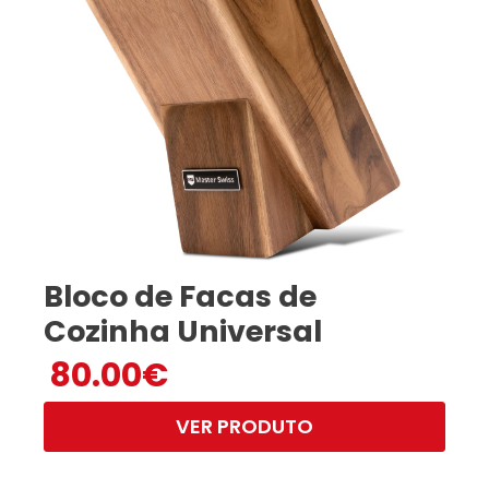
Bloco de Facas de
Cozinha Universal
80.00
€
VER PRODUTO