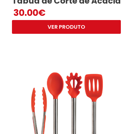
Tábua de Corte de Acácia
30.00
€
VER PRODUTO