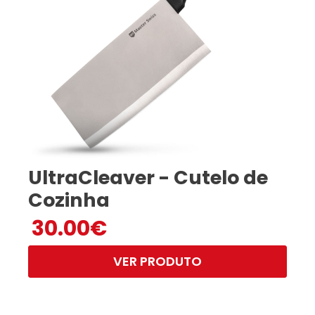
UltraCleaver - Cutelo de
Cozinha
30.00
€
VER PRODUTO