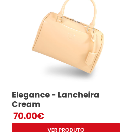
Elegance - Lancheira
Cream
70.00
€
VER PRODUTO