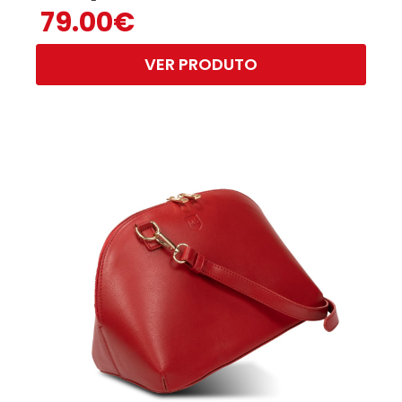
79.00
€
VER PRODUTO