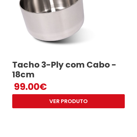
Tacho 3-Ply com Cabo -
18cm
99.00
€
VER PRODUTO