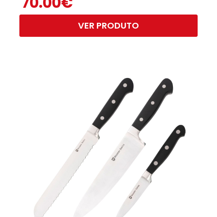
70.00
€
VER PRODUTO