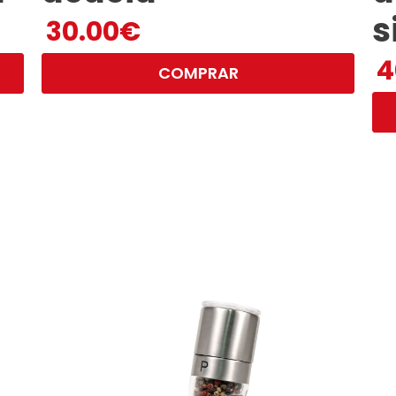
s
30.00
€
4
COMPRAR