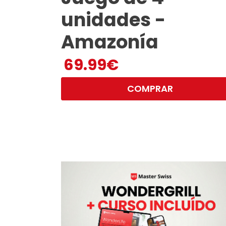
unidades -
Amazonía
69.99
€
COMPRAR