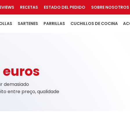
EVIEWS
RECETAS
ESTADO DEL PEDIDO
SOBRE NOSOTROS
OLLAS
SARTENES
PARRILLAS
CUCHILLOS DE COCINA
AC
 euros
ar demasiado
eito entre preço, qualidade