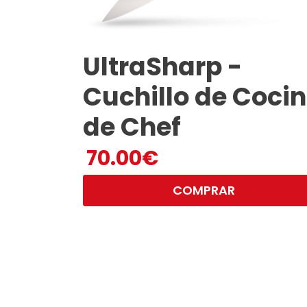
UltraSharp -
Cuchillo de Coci
de Chef
70.00
€
COMPRAR