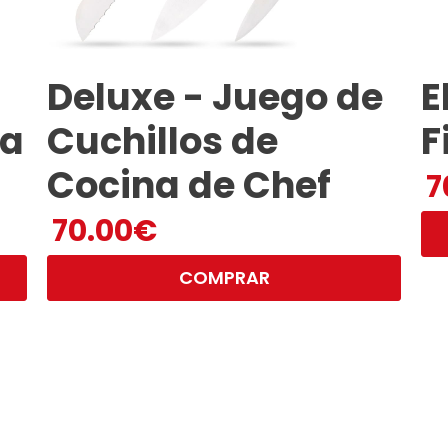
Deluxe - Juego de
E
na
Cuchillos de
F
Cocina de Chef
7
70.00
€
COMPRAR