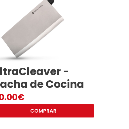
ltraCleaver -
acha de Cocina
0.00
€
COMPRAR