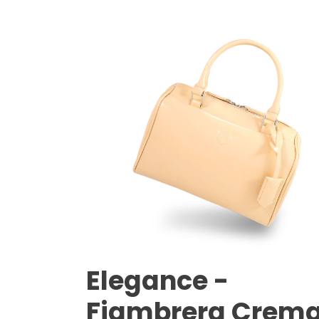
Elegance -
Fiambrera Crem