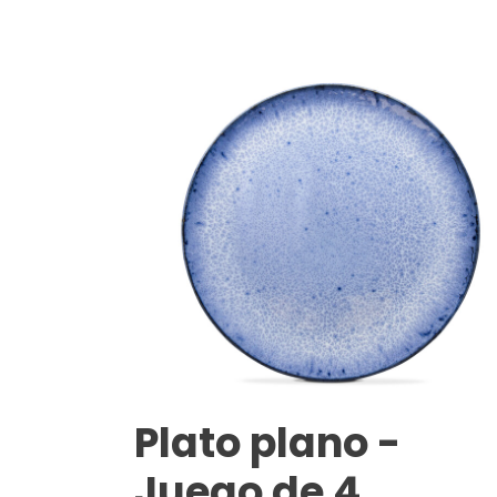
Plato plano -
Juego de 4