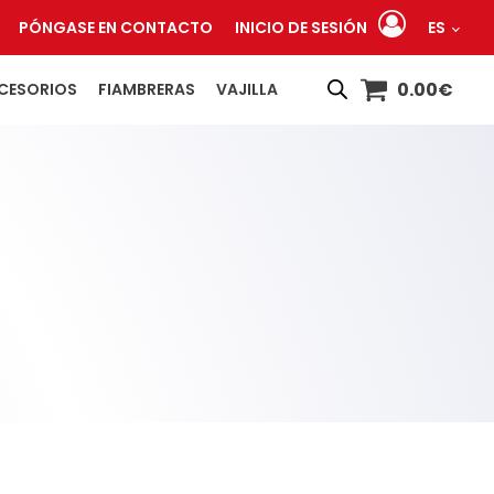
PÓNGASE EN CONTACTO
INICIO DE SESIÓN
ES
0.00
€
CESORIOS
FIAMBRERAS
VAJILLA