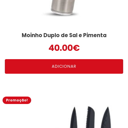
Moinho Duplo de Sal e Pimenta
40.00
€
ADICIONAR
Promoção!