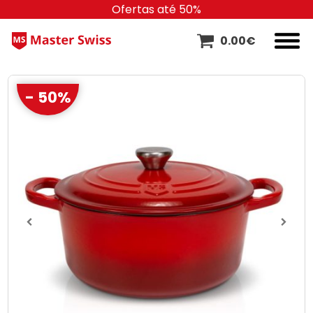
Ofertas até 50%
0.00
€
- 50%