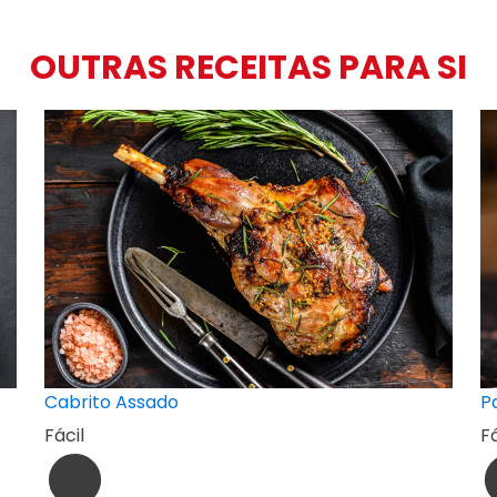
OUTRAS RECEITAS PARA SI
Cabrito Assado
P
Fácil
Fá