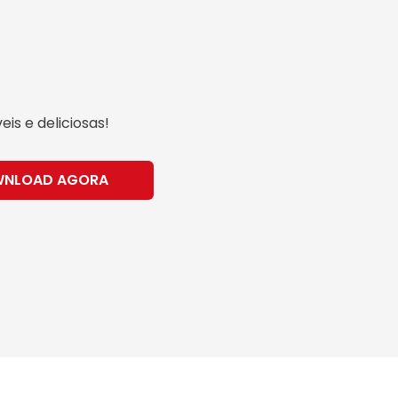
is e deliciosas!
WNLOAD AGORA