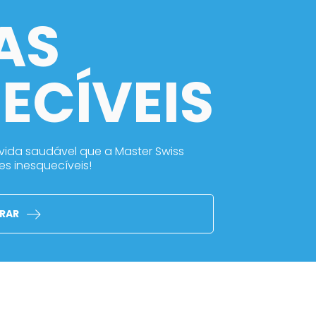
AS
ECÍVEIS
 vida saudável que a Master Swiss
es inesquecíveis!
RAR