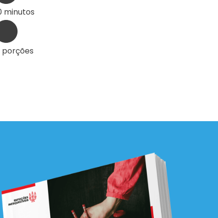
0 minutos
0 porções