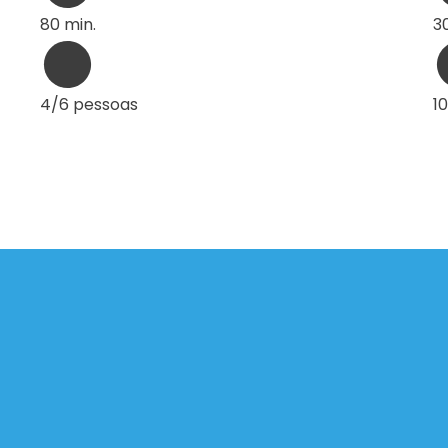
80 min.
3
4/6 pessoas
1