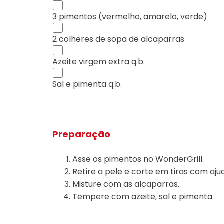
3 pimentos (vermelho, amarelo, verde)
2 colheres de sopa de alcaparras
Azeite virgem extra q.b.
Sal e pimenta q.b.
Preparação
Asse os pimentos no WonderGrill.
Retire a pele e corte em tiras com aju
Misture com as alcaparras.
Tempere com azeite, sal e pimenta.