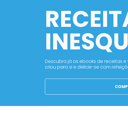
RECEIT
INESQU
Descubra já os ebooks de receitas e
criou para si e delicie-se com refeiçõ
COMP