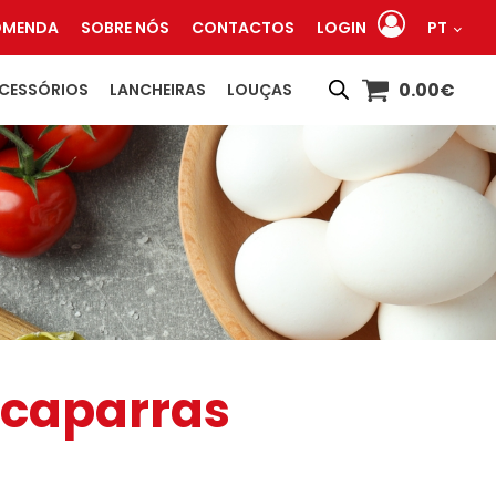
OMENDA
SOBRE NÓS
CONTACTOS
LOGIN
PT
0.00
€
CESSÓRIOS
LANCHEIRAS
LOUÇAS
lcaparras