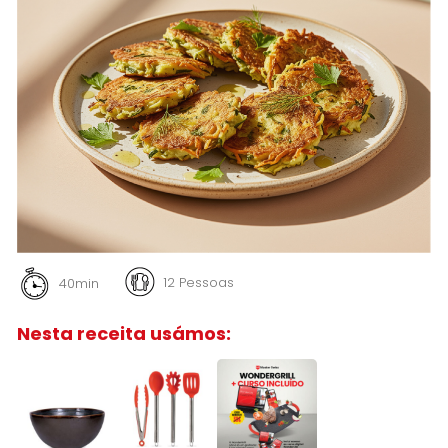
12 Pessoas
40min
Nesta receita usámos: