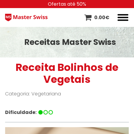
Ofertas até 50%
0.00
€
Receitas Master Swiss
Receita Bolinhos de
Vegetais
Categoria:
Vegetariana
Dificuldade: