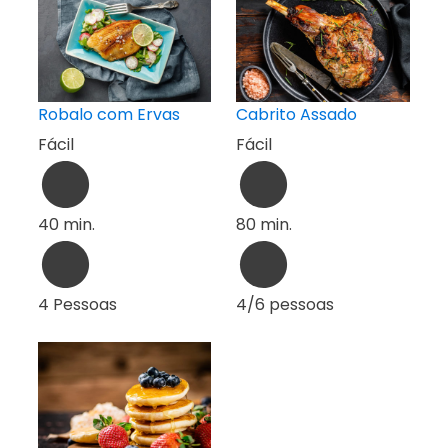
Robalo com Ervas
Cabrito Assado
Fácil
Fácil
40 min.
80 min.
4 Pessoas
4/6 pessoas