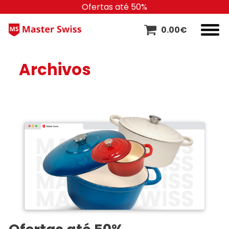
Ofertas até 50%
0.00
€
Archivos