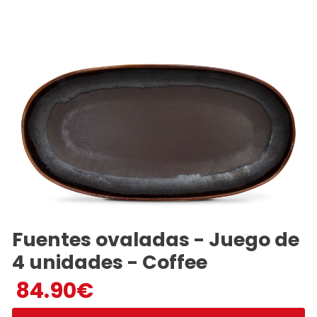
Fuentes ovaladas - Juego de
4 unidades - Coffee
84.90
€