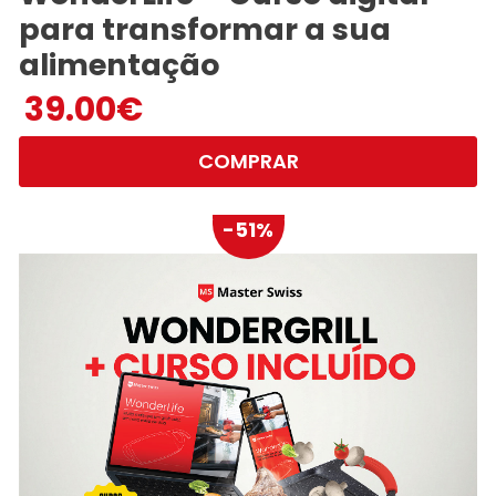
para transformar a sua
alimentação
39.00
€
COMPRAR
-51%