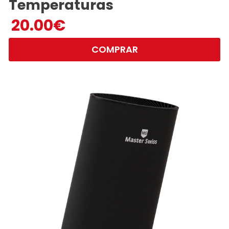
Temperaturas
20.00
€
COMPRAR