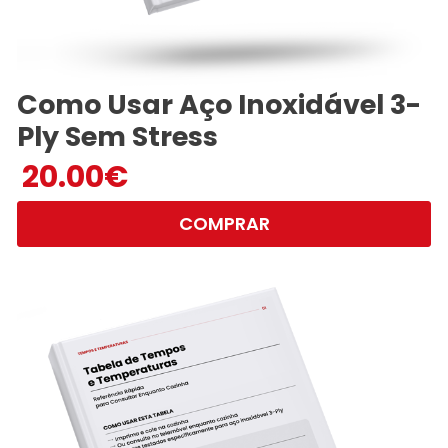
Como Usar Aço Inoxidável 3-
Ply Sem Stress
20.00
€
COMPRAR