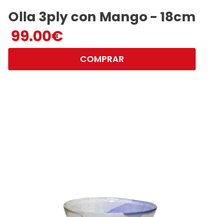
Olla 3ply con Mango - 18cm
99.00
€
COMPRAR