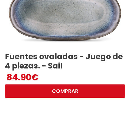
Fuentes ovaladas - Juego de
4 piezas. - Sail
84.90
€
COMPRAR