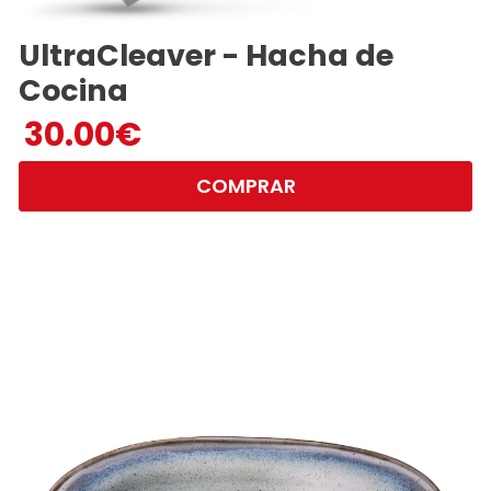
UltraCleaver - Hacha de
Cocina
30.00
€
COMPRAR