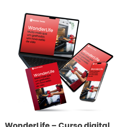
WonderLife – Curso digital