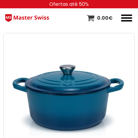
Ofertas até 50%
0.00
€