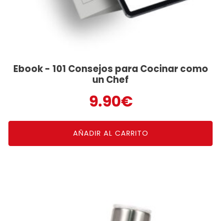
Ebook - 101 Consejos para Cocinar como
un Chef
9.90
€
AÑADIR AL CARRITO