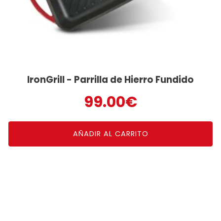
IronGrill - Parrilla de Hierro Fundido
99.00
€
AÑADIR AL CARRITO