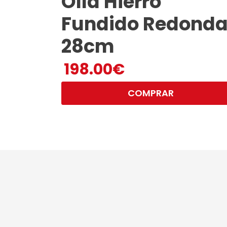
Olla Hierro
Fundido Redonda
28cm
198.00
€
COMPRAR