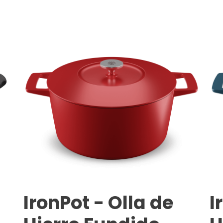
IronPot - Olla de
I