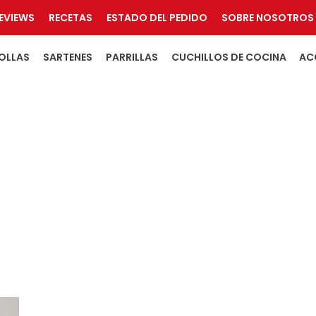
EVIEWS
RECETAS
ESTADO DEL PEDIDO
SOBRE NOSOTROS
OLLAS
SARTENES
PARRILLAS
CUCHILLOS DE COCINA
AC