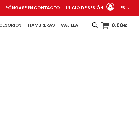
PÓNGASE EN CONTACTO
INICIO DE SESIÓN
ES
0.00
€
CESORIOS
FIAMBRERAS
VAJILLA