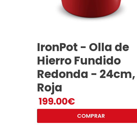
IronPot - Olla de
Hierro Fundido
Redonda - 24cm,
Roja
199.00
€
COMPRAR