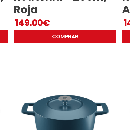
Roja
A
149.00
€
1
COMPRAR