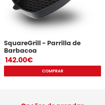
SquareGrill - Parrilla de
Barbacoa
142.00
€
COMPRAR