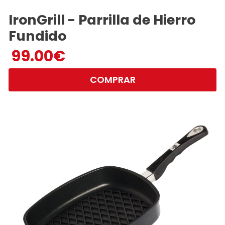
IronGrill - Parrilla de Hierro
Fundido
99.00
€
COMPRAR