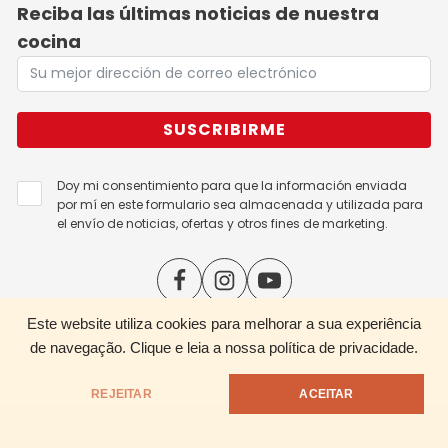
Reciba las últimas noticias de nuestra
cocina
SUSCRIBIRME
Doy mi consentimiento para que la información enviada
por mí en este formulario sea almacenada y utilizada para
el envío de noticias, ofertas y otros fines de marketing.
Este website utiliza cookies para melhorar a sua experiência
de navegação.
Clique e leia a nossa política de privacidade.
REJEITAR
ACEITAR
Master Swiss © 2026 All Rights Reserved